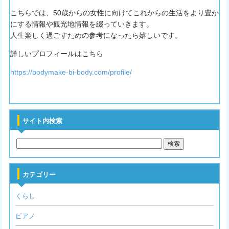
こちらでは、50歳からの女性に向けてこれからの生活をより豊か
にする情報や観光地情報を綴っていきます。
人生楽しく過ごすための参考になったら嬉しいです。
詳しいプロフィールはこちら
https://bodymake-bi-body.com/profile/
サイト内検索
カテゴリー
くらし
ピアノ