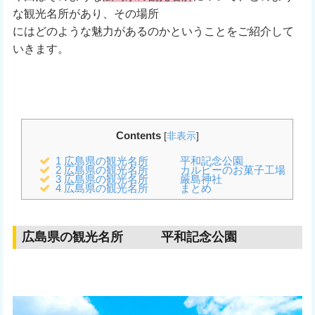
な観光名所があり、その場所
にはどのような魅力があるのかということをご紹介して
いきます。
Contents
[
非表示
]
1
広島県の観光名所 平和記念公園
2
広島県の観光名所 カルビーのお菓子工場
3
広島県の観光名所 厳島神社
4
広島県の観光名所 まとめ
広島県の観光名所 平和記念公園