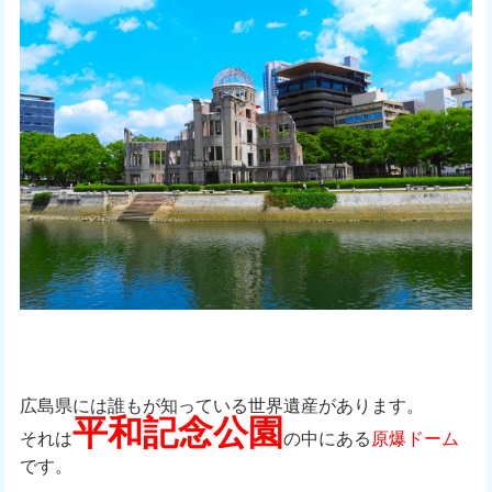
広島県には誰もが知っている世界遺産があります。
平和記念公園
それは
の中にある
原爆ドーム
です。