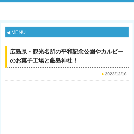
◀ MENU
広島県・観光名所の平和記念公園やカルビー
のお菓子工場と厳島神社！
●
2023/12/16