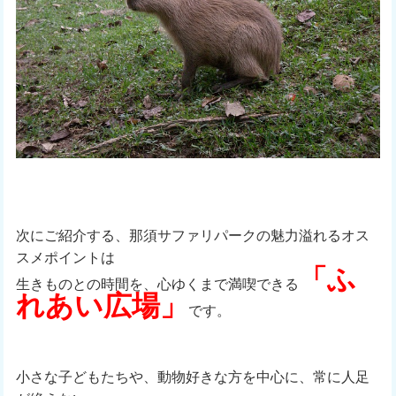
次にご紹介する、那須サファリパークの魅力溢れるオス
スメポイントは
「ふ
生きものとの時間を、心ゆくまで満喫できる
れあい広場」
です。
小さな子どもたちや、動物好きな方を中心に、常に人足