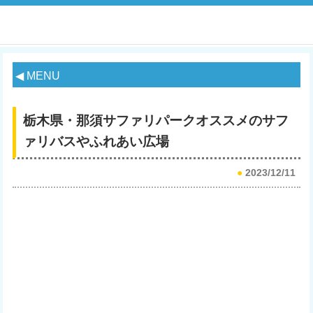
◀ MENU
栃木県・那須サファリパークオススメのサフ
ァリバスやふれあい広場
●
2023/12/11