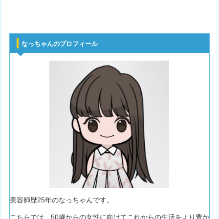
なっちゃんのプロフィール
美容師歴25年のなっちゃんです。
こちらでは、50歳からの女性に向けてこれからの生活をより豊か