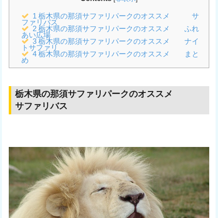
1
栃木県の那須サファリパークのオススメ サ
ファリバス
2
栃木県の那須サファリパークのオススメ ふれ
あい広場
3
栃木県の那須サファリパークのオススメ ナイ
トサファリ
4
栃木県の那須サファリパークのオススメ まと
め
栃木県の那須サファリパークのオススメ
サファリバス