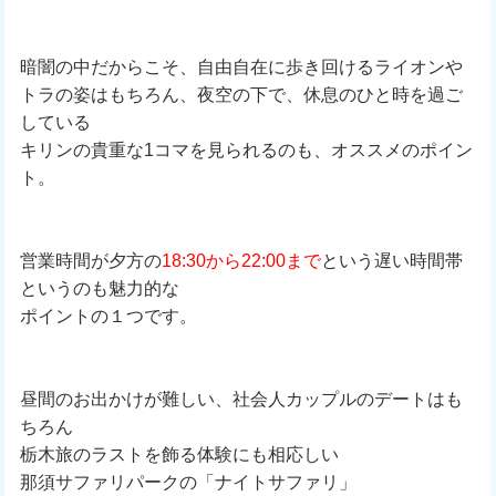
暗闇の中だからこそ、自由自在に歩き回けるライオンや
トラの姿はもちろん、夜空の下で、休息のひと時を過ご
している
キリンの貴重な1コマを見られるのも、オススメのポイン
ト。
営業時間が夕方の
18:30から22:00まで
という遅い時間帯
というのも魅力的な
ポイントの１つです。
昼間のお出かけが難しい、社会人カップルのデートはも
ちろん
栃木旅のラストを飾る体験にも相応しい
那須サファリパークの「ナイトサファリ」