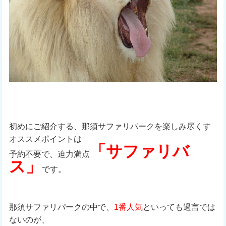
初めにご紹介する、那須サファリパークを楽しみ尽くす
オススメポイントは
「サファリバ
予約不要で、迫力満点
ス」
です。
那須サファリパークの中で、
1番人気
といっても過言では
ないのが、