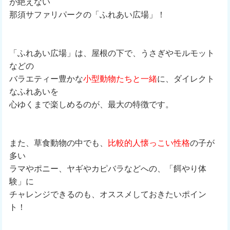
が絶えない
那須サファリパークの「ふれあい広場」！
「ふれあい広場」は、屋根の下で、うさぎやモルモット
などの
バラエティー豊かな
小型動物たちと一緒
に、ダイレクト
なふれあいを
心ゆくまで楽しめるのが、最大の特徴です。
また、草食動物の中でも、
比較的人懐っこい性格
の子が
多い
ラマやポニー、ヤギやカピバラなどへの、「餌やり体
験」に
チャレンジできるのも、オススメしておきたいポイン
ト！