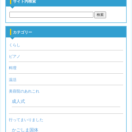
サイト内検索
カテゴリー
くらし
ピアノ
料理
温活
美容院のあれこれ
成人式
行ってまいりました
かごしま国体