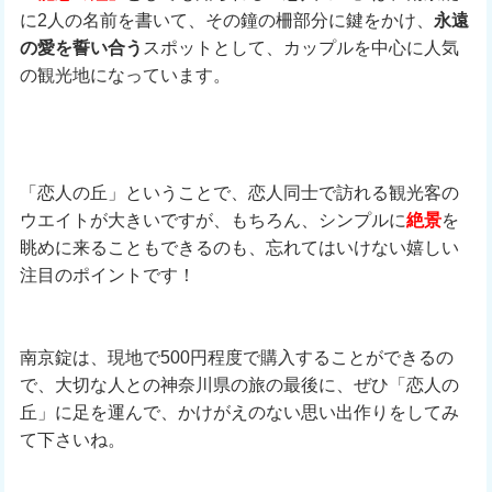
に2人の名前を書いて、その鐘の柵部分に鍵をかけ、
永遠
の愛を誓い合う
スポットとして、カップルを中心に人気
の観光地になっています。
「恋人の丘」ということで、恋人同士で訪れる観光客の
ウエイトが大きいですが、もちろん、シンプルに
絶景
を
眺めに来ることもできるのも、忘れてはいけない嬉しい
注目のポイントです！
南京錠は、現地で500円程度で購入することができるの
で、大切な人との神奈川県の旅の最後に、ぜひ「恋人の
丘」に足を運んで、かけがえのない思い出作りをしてみ
て下さいね。