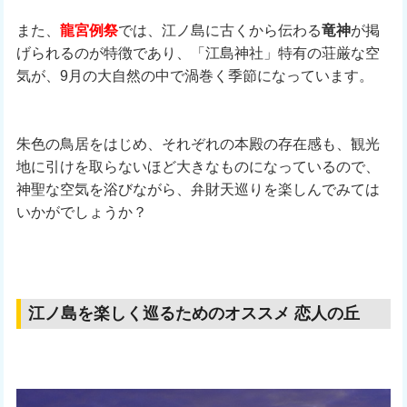
また、
龍宮例祭
では、江ノ島に古くから伝わる
竜神
が掲
げられるのが特徴であり、「江島神社」特有の荘厳な空
気が、9月の大自然の中で渦巻く季節になっています。
朱色の鳥居をはじめ、それぞれの本殿の存在感も、観光
地に引けを取らないほど大きなものになっているので、
神聖な空気を浴びながら、弁財天巡りを楽しんでみては
いかがでしょうか？
江ノ島を楽しく巡るためのオススメ 恋人の丘