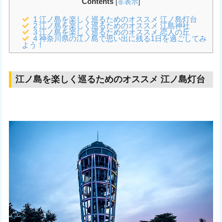
Contents
[
非表示
]
1
江ノ島を楽しく巡るためのオススメ 江ノ島灯台
2
江ノ島を楽しく巡るためのオススメ 江島神社
3
江ノ島を楽しく巡るためのオススメ 恋人の丘
4
神奈川県の江ノ島で思い出に残る1日を過ごしてみ
よう！
江ノ島を楽しく巡るためのオススメ 江ノ島灯台