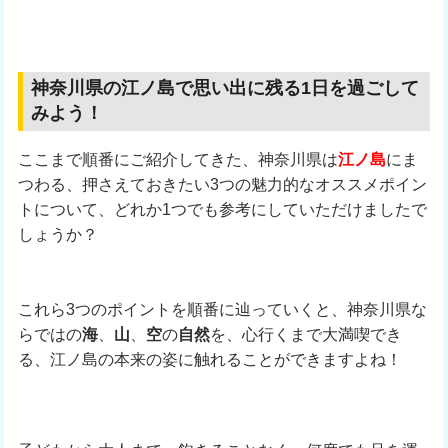
神奈川県の江ノ島で思い出に残る1日を過ごして
みよう！
ここまで順番にご紹介してきた、神奈川県は
江ノ島
にま
つわる、押さえておきたい3つの魅力的なオススメポイン
トについて、どれか1つでも参考にしていただけましたで
しょうか？
これら3つのポイントを順番に辿っていくと、神奈川県な
らではの
海
、
山
、
空
の
自然
を、心行くまで大満喫でき
る、江ノ島の本来の姿に触れることができますよね！