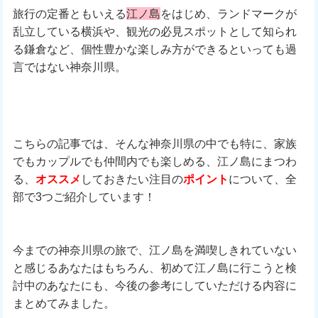
旅行の定番ともいえる
江ノ島
をはじめ、ランドマークが
乱立している横浜や、観光の必見スポットとして知られ
る鎌倉など、個性豊かな楽しみ方ができるといっても過
言ではない神奈川県。
こちらの記事では、そんな神奈川県の中でも特に、家族
でもカップルでも仲間内でも楽しめる、江ノ島にまつわ
る、
オススメ
しておきたい注目の
ポイント
について、全
部で3つご紹介しています！
今までの神奈川県の旅で、江ノ島を満喫しきれていない
と感じるあなたはもちろん、初めて江ノ島に行こうと検
討中のあなたにも、今後の参考にしていただける内容に
まとめてみました。