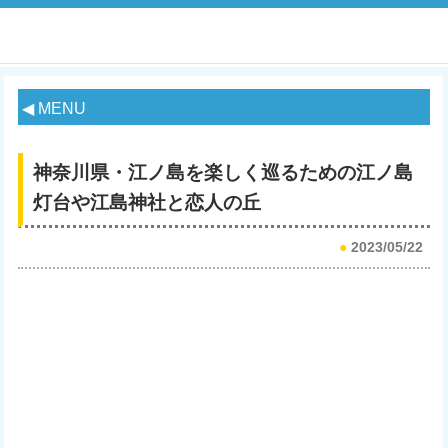
◀ MENU
神奈川県・江ノ島を楽しく巡るための江ノ島
灯台や江島神社と恋人の丘
●
2023/05/22