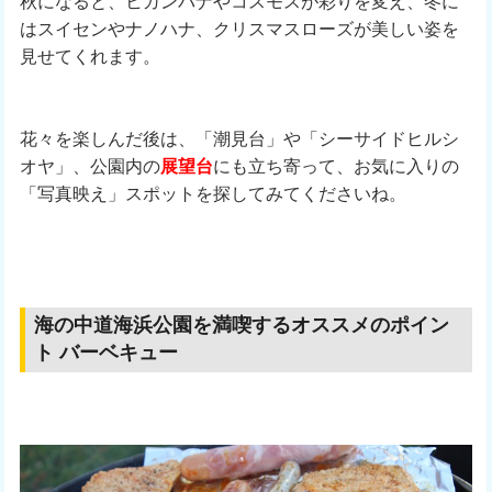
秋になると、ヒガンバナやコスモスが彩りを変え、冬に
はスイセンやナノハナ、クリスマスローズが美しい姿を
見せてくれます。
花々を楽しんだ後は、「潮見台」や「シーサイドヒルシ
オヤ」、公園内の
展望台
にも立ち寄って、お気に入りの
「写真映え」スポットを探してみてくださいね。
海の中道海浜公園を満喫するオススメのポイン
ト バーベキュー