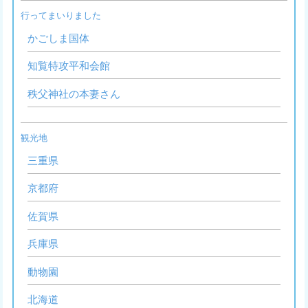
行ってまいりました
かごしま国体
知覧特攻平和会館
秩父神社の本妻さん
観光地
三重県
京都府
佐賀県
兵庫県
動物園
北海道