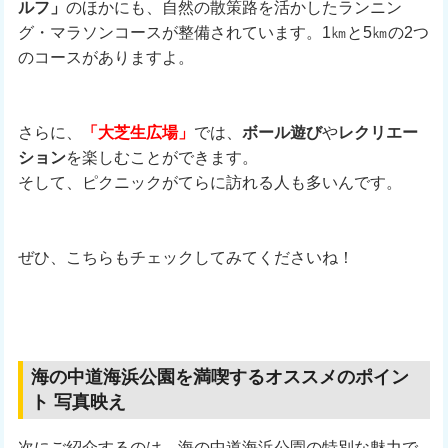
ルフ」
のほかにも、自然の散策路を活かしたランニン
グ・マラソンコースが整備されています。1㎞と5㎞の2つ
のコースがありますよ。
さらに、
「大芝生広場」
では、
ボール遊び
や
レクリエー
ション
を楽しむことができます。
そして、ピクニックがてらに訪れる人も多いんです。
ぜひ、こちらもチェックしてみてくださいね！
海の中道海浜公園を満喫するオススメのポイン
ト 写真映え
次にご紹介するのは、海の中道海浜公園の特別な魅力で