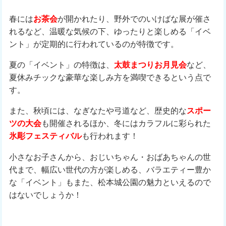
春には
お茶会
が開かれたり、野外でのいけばな展が催さ
れるなど、温暖な気候の下、ゆったりと楽しめる「イベ
ント」が定期的に行われているのが特徴です。
夏の「イベント」の特徴は、
太鼓まつり
お月見会
など、
夏休みチックな豪華な楽しみ方を満喫できるという点で
す。
また、秋頃には、なぎなたや弓道など、歴史的な
スポー
ツの大会
も開催されるほか、冬にはカラフルに彩られた
氷彫フェスティバル
も行われます！
小さなお子さんから、おじいちゃん・おばあちゃんの世
代まで、幅広い世代の方が楽しめる、バラエティー豊か
な「イベント」もまた、松本城公園の魅力といえるので
はないでしょうか！