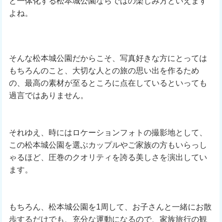
と一体化する松本城公園ならではの楽しみ方といえます
よね。
そんな松本城公園だからこそ、写真好きな方にとっては
もちろんのこと、大切な人との旅の思い出を作るため
の、最高の素材が至るところに点在しているといっても
過言ではありません。
それゆえ、時にはロケーションフォトの撮影地として、
この松本城公園を選ぶカップルやご家族の方もいらっし
ゃるほど、圧巻のクオリティを誇る美しさを演出してい
ます。
もちろん、松本城公園を1周して、お子さんと一緒にお散
歩するだけでも、充分な運動になるので、家族旅行の観