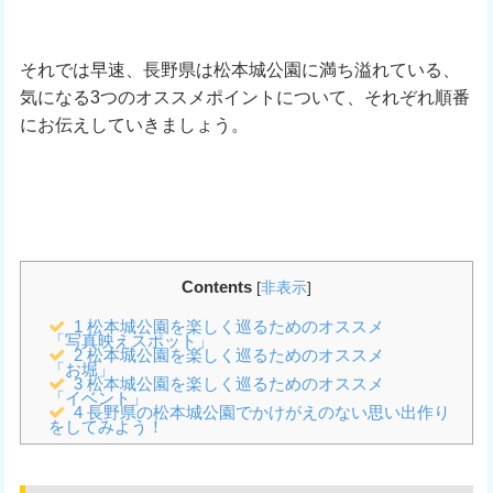
それでは早速、長野県は松本城公園に満ち溢れている、
気になる3つのオススメポイントについて、それぞれ順番
にお伝えしていきましょう。
Contents
[
非表示
]
1
松本城公園を楽しく巡るためのオススメ
「写真映えスポット」
2
松本城公園を楽しく巡るためのオススメ
「お堀」
3
松本城公園を楽しく巡るためのオススメ
「イベント」
4
長野県の松本城公園でかけがえのない思い出作り
をしてみよう！