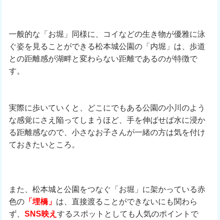
一般的な「お堀」同様に、コイなどの生き物が優雅に泳
ぐ姿を見ることができる松本城公園の「内堀」は、歩道
との距離感が湖畔と変わらない距離であるのが特徴で
す。
実際に歩いていくと、どこにでもある公園の小川のよう
な感覚にさえ陥ってしまうほど、手を伸ばせば水に浸か
る距離感なので、小さなお子さんが一緒の方は気を付け
ておきたいところ。
また、松本城と公園をつなぐ「お堀」に架かっている赤
色の
「埋橋」
は、直接渡ることができないにも関わら
ず、
SNS映え
するスポットとしても人気のポイントで