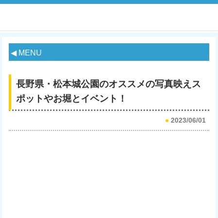
◀ MENU
長野県・松本城公園のオススメの写真映えス
ポットやお堀とイベント！
●
2023/06/01