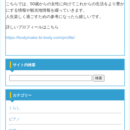
こちらでは、50歳からの女性に向けてこれからの生活をより豊か
にする情報や観光地情報を綴っていきます。
人生楽しく過ごすための参考になったら嬉しいです。
詳しいプロフィールはこちら
https://bodymake-bi-body.com/profile/
サイト内検索
カテゴリー
くらし
ピアノ