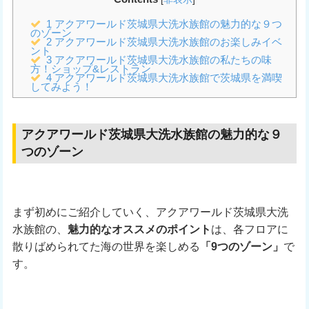
1
アクアワールド茨城県大洗水族館の魅力的な９つ
のゾーン
2
アクアワールド茨城県大洗水族館のお楽しみイベ
ント
3
アクアワールド茨城県大洗水族館の私たちの味
方！ショップ&レストラン
4
アクアワールド茨城県大洗水族館で茨城県を満喫
してみよう！
アクアワールド茨城県大洗水族館の魅力的な９
つのゾーン
まず初めにご紹介していく、アクアワールド茨城県大洗
水族館の、
魅力的なオススメのポイント
は、各フロアに
散りばめられてた海の世界を楽しめる
「9つのゾーン」
で
す。